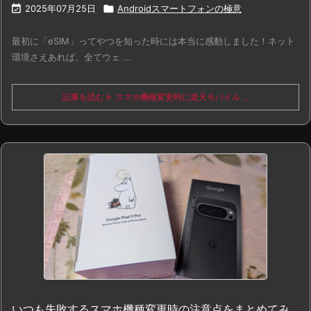

2025年07月25日

Androidスマートフォンの極意
最初に「eSIM」ってやつを知った時には本当に感動しました！ネット
環境さえあれば、全てウェ ...
記事を読む
スマホ機種変更時に楽天モバイル ...
いつも失敗するスマホ機種変更時の注意点をまとめてみ