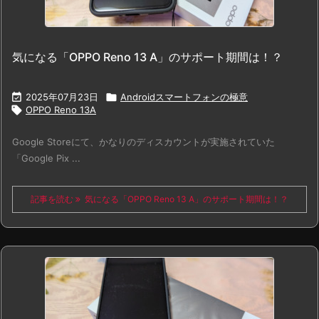
気になる「OPPO Reno 13 A」のサポート期間は！？

2025年07月23日

Androidスマートフォンの極意

OPPO Reno 13A
Google Storeにて、かなりのディスカウントが実施されていた
「Google Pix ...
記事を読む
気になる「OPPO Reno 13 A」のサポート期間は！？