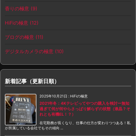
香りの極意
(9)
HiFiの極意
(12)
ブログの極意
(11)
デジタルカメラの極意
(10)
新着記事（更新日順）
2025年10月21日
:
HiFiの極意
2021年冬：4Kテレビってやつの購入を検討ー無知
過ぎて何が何やらさっぱり解らずの状態（液晶？そ
れとも有機EL！？）
在宅勤務が長くなり、仕事の仕方が変わりつつある！私
が所属している会社でもその傾向 ...