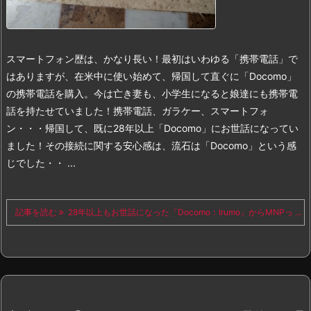
スマートフォン歴は、かなり長い！最初はいわゆる「携帯電話」で
はありますが、在米中に使い始めて、帰国して直ぐに「Docomo」
の携帯電話を購入。今は亡き妻も、小学生になると娘達にも携帯電
話を持たせていました！
携帯電話、ガラケー、スマートフォ
ン・・・帰国して、既に28年以上「Docomo」にお世話になってい
ました！その接続に関する安心感は、流石は「Docomo」という感
じでした・・ ...
記事を読む
28年以上もお世話になった「Docomo：Irumo」からMNPっ ...