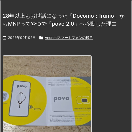
28年以上もお世話になった「Docomo：Irumo」か
らMNPってやつで「povo 2.0」へ移動した理由

2025年09月02日

Androidスマートフォンの極意