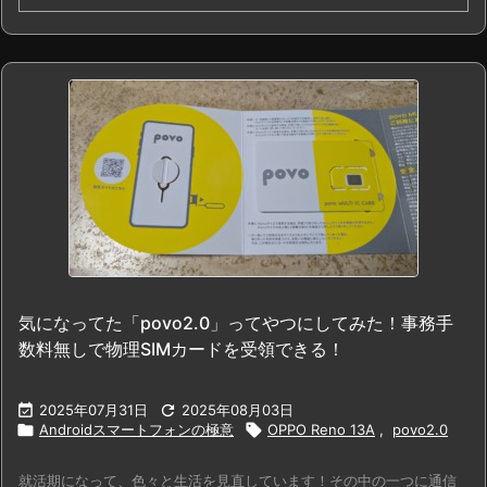
気になってた「povo2.0」ってやつにしてみた！事務手
数料無しで物理SIMカードを受領できる！

2025年07月31日

2025年08月03日

Androidスマートフォンの極意

OPPO Reno 13A
,
povo2.0
就活期になって、色々と生活を見直しています！その中の一つに通信