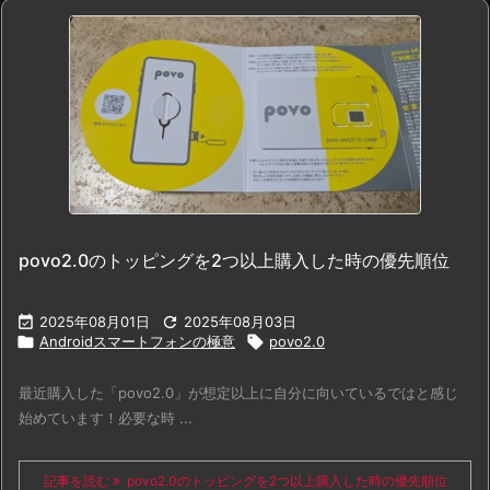
povo2.0のトッピングを2つ以上購入した時の優先順位

2025年08月01日

2025年08月03日

Androidスマートフォンの極意

povo2.0
最近購入した「povo2.0」が想定以上に自分に向いているではと感じ
始めています！必要な時 ...
記事を読む
povo2.0のトッピングを2つ以上購入した時の優先順位