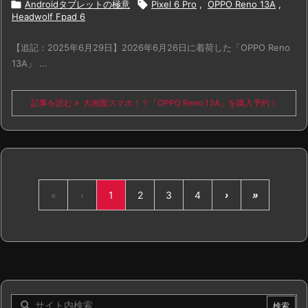

Androidタブレットの極意

Pixel 6 Pro
,
OPPO Reno 13A
,
Headwolf Fpad 6
【追記：2025年6月29日】2026年6月26日に着荷した「OPPO Reno
13A」 ...
記事を読む
大画面スマホ！？「OPPO Reno 13A」を購入予約！
«
‹
1
2
3
4
›
»