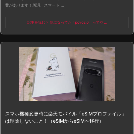
費があります！所謂、スマート ...
記事を読む
気になってた「povo2.0」ってや ...
スマホ機種変更時に楽天モバイル「eSIMプロファイル」
は削除しないこと！（eSIMからeSIMへ移行）