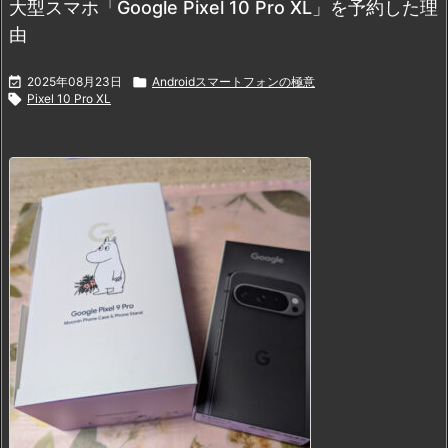
大型スマホ「Google Pixel 10 Pro XL」を予約した理
由

2025年08月23日

Androidスマートフォンの極意

Pixel 10 Pro XL