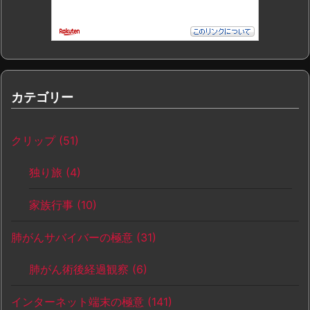
カテゴリー
クリップ
(51)
独り旅
(4)
家族行事
(10)
肺がんサバイバーの極意
(31)
肺がん術後経過観察
(6)
インターネット端末の極意
(141)