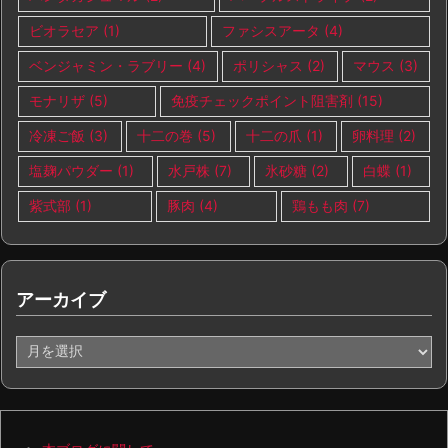
ビオラセア
(1)
ファシスアータ
(4)
ベンジャミン・ラブリー
(4)
ポリシャス
(2)
マウス
(3)
モナリザ
(5)
免疫チェックポイント阻害剤
(15)
冷凍ご飯
(3)
十二の巻
(5)
十二の爪
(1)
卵料理
(2)
塩麹パウダー
(1)
水戸株
(7)
氷砂糖
(2)
白蝶
(1)
紫式部
(1)
豚肉
(4)
鶏もも肉
(7)
アーカイブ
ア
ー
カ
イ
ブ