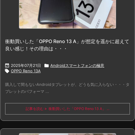
衝動買いした「OPPO Reno 13 A」が想定を遥かに超えて
良い感じ！その理由は・・・

2025年07月21日

Androidスマートフォンの極意

OPPO Reno 13A
購入して間もないAndroidタブレットが、どうも気に入らない・・・タ
ブレットのパフォーマ ...
記事を読む
衝動買いした「OPPO Reno 13 A」 ...