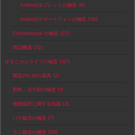
Androidタブレットの極意
(6)
Androidスマートフォンの極意
(36)
Chromebook の極意
(27)
周辺機器
(72)
ボタニカルライフの極意
(101)
園芸のための道具
(2)
肥料・活力剤の極意
(1)
植物栽培に関する知識
(3)
バラ栽培の極意
(7)
ラン栽培の極意
(39)