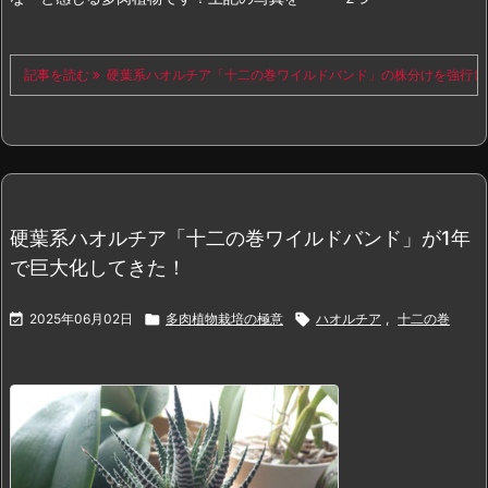
記事を読む
硬葉系ハオルチア「十二の巻ワイルドバンド」の株分けを強行し
硬葉系ハオルチア「十二の巻ワイルドバンド」が1年
で巨大化してきた！

2025年06月02日

多肉植物栽培の極意

ハオルチア
,
十二の巻