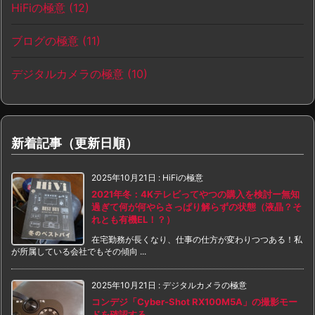
HiFiの極意
(12)
ブログの極意
(11)
デジタルカメラの極意
(10)
新着記事（更新日順）
2025年10月21日
:
HiFiの極意
2021年冬：4Kテレビってやつの購入を検討ー無知
過ぎて何が何やらさっぱり解らずの状態（液晶？そ
れとも有機EL！？）
在宅勤務が長くなり、仕事の仕方が変わりつつある！私
が所属している会社でもその傾向 ...
2025年10月21日
:
デジタルカメラの極意
コンデジ「Cyber-Shot RX100M5A」の撮影モー
ドを確認する