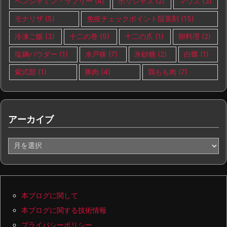
ベンジャミン・ラブリー
(4)
ポリシャス
(2)
マウス
(3)
モナリザ
(5)
免疫チェックポイント阻害剤
(15)
冷凍ご飯
(3)
十二の巻
(5)
十二の爪
(1)
卵料理
(2)
塩麹パウダー
(1)
水戸株
(7)
氷砂糖
(2)
白蝶
(1)
紫式部
(1)
豚肉
(4)
鶏もも肉
(7)
アーカイブ
ア
ー
カ
イ
ブ
本ブログに関して
本ブログに関する技術情報
プライバシーポリシー