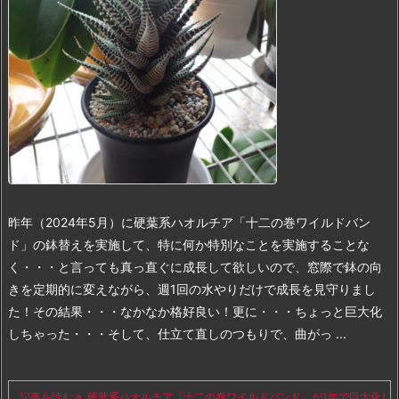
昨年（2024年5月）に硬葉系ハオルチア「十二の巻ワイルドバン
ド」の鉢替えを実施して、特に何か特別なことを実施することな
く・・・と言っても真っ直ぐに成長して欲しいので、窓際で鉢の向
きを定期的に変えながら、週1回の水やりだけで成長を見守りまし
た！その結果・・・
なかなか格好良い！
更に・・・ちょっと巨大化
しちゃった・・・
そして、仕立て直しのつもりで、曲がっ ...
記事を読む
硬葉系ハオルチア「十二の巻ワイルドバンド」が1年で巨大化し