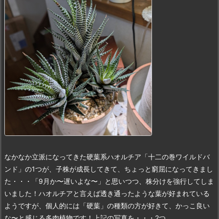
なかなか立派になってきた硬葉系ハオルチア「十二の巻ワイルドバ
ンド」の1つが、子株が成長してきて、ちょっと窮屈になってきまし
た・・・「9月か〜遅いよな〜」と思いつつ、株分けを強行してしま
いました！
ハオルチアと言えば透き通ったような葉が好まれている
ようですが、個人的には「硬葉」の種類の方が好きて、かっこ良い
な〜と感じる多肉植物です！
上記の写真を・・・2つ