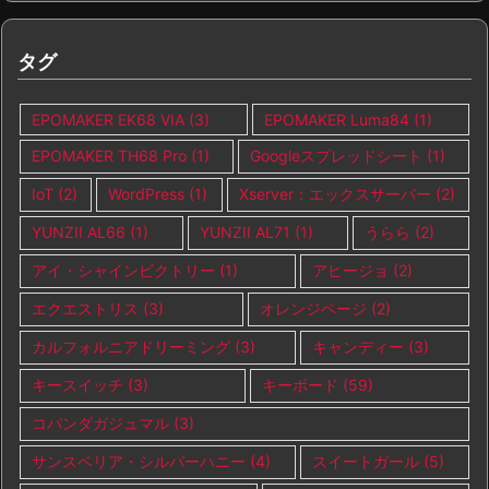
タグ
EPOMAKER EK68 VIA
(3)
EPOMAKER Luma84
(1)
EPOMAKER TH68 Pro
(1)
Googleスプレッドシート
(1)
IoT
(2)
WordPress
(1)
Xserver：エックスサーバー
(2)
YUNZII AL66
(1)
YUNZII AL71
(1)
うらら
(2)
アイ・シャインビクトリー
(1)
アヒージョ
(2)
エクエストリス
(3)
オレンジページ
(2)
カルフォルニアドリーミング
(3)
キャンディー
(3)
キースイッチ
(3)
キーボード
(59)
コパンダガジュマル
(3)
サンスベリア・シルバーハニー
(4)
スイートガール
(5)