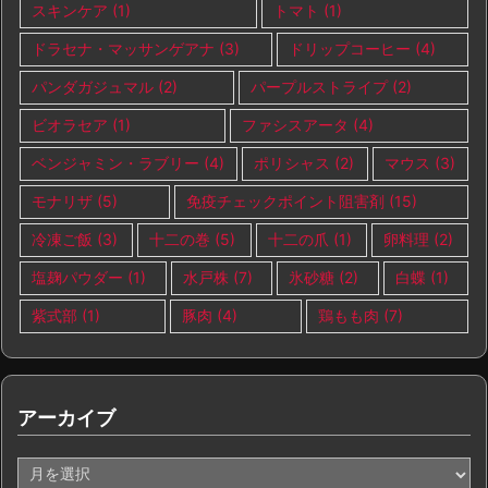
スキンケア
(1)
トマト
(1)
ドラセナ・マッサンゲアナ
(3)
ドリップコーヒー
(4)
パンダガジュマル
(2)
パープルストライプ
(2)
ビオラセア
(1)
ファシスアータ
(4)
ベンジャミン・ラブリー
(4)
ポリシャス
(2)
マウス
(3)
モナリザ
(5)
免疫チェックポイント阻害剤
(15)
冷凍ご飯
(3)
十二の巻
(5)
十二の爪
(1)
卵料理
(2)
塩麹パウダー
(1)
水戸株
(7)
氷砂糖
(2)
白蝶
(1)
紫式部
(1)
豚肉
(4)
鶏もも肉
(7)
アーカイブ
ア
ー