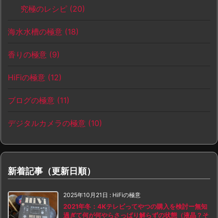
究極のレシピ
(20)
海水水槽の極意
(18)
香りの極意
(9)
HiFiの極意
(12)
ブログの極意
(11)
デジタルカメラの極意
(10)
新着記事（更新日順）
2025年10月21日
:
HiFiの極意
2021年冬：4Kテレビってやつの購入を検討ー無知
過ぎて何が何やらさっぱり解らずの状態（液晶？そ