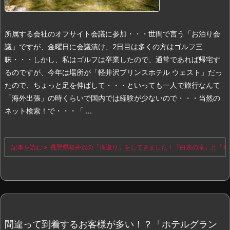
所属する会社のオフサイト会議に参加・・・世間で言う「お泊り会
議」ですが、金曜日に会議漬け、2日目は多くの方はゴルフ三
昧・・・しかし、私はゴルフは卒業したので、通常であれば帰宅す
るのですが、今年は場所が「軽井沢プリンスホテル ウェスト」だっ
たので、ちょっと足を伸ばして・・・といっても一人で旅行なんて
「海外出張」の時くらいで国内では経験が少ないので・・・当然の
ネット検索！で・・・
「 ...
記事を読む
長野県軽井沢の「滝巡り」をしてきました！「白糸の滝」と「竜
間違って到着するお客様が多い！？「ホテルグラン