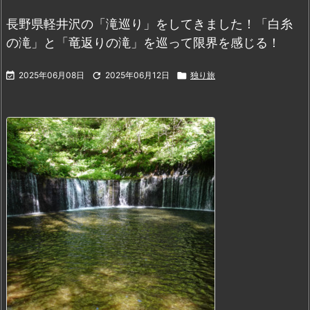
長野県軽井沢の「滝巡り」をしてきました！「白糸
の滝」と「竜返りの滝」を巡って限界を感じる！

2025年06月08日

2025年06月12日

独り旅