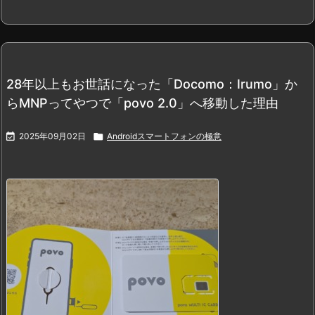
28年以上もお世話になった「Docomo：Irumo」か
らMNPってやつで「povo 2.0」へ移動した理由

2025年09月02日

Androidスマートフォンの極意