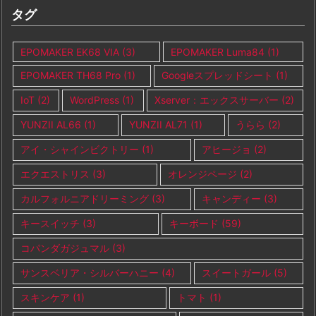
タグ
EPOMAKER EK68 VIA
(3)
EPOMAKER Luma84
(1)
EPOMAKER TH68 Pro
(1)
Googleスプレッドシート
(1)
IoT
(2)
WordPress
(1)
Xserver：エックスサーバー
(2)
YUNZII AL66
(1)
YUNZII AL71
(1)
うらら
(2)
アイ・シャインビクトリー
(1)
アヒージョ
(2)
エクエストリス
(3)
オレンジページ
(2)
カルフォルニアドリーミング
(3)
キャンディー
(3)
キースイッチ
(3)
キーボード
(59)
コパンダガジュマル
(3)
サンスベリア・シルバーハニー
(4)
スイートガール
(5)
スキンケア
(1)
トマト
(1)