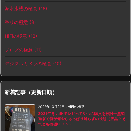
海水水槽の極意
(18)
香りの極意
(9)
HiFiの極意
(12)
ブログの極意
(11)
デジタルカメラの極意
(10)
新着記事（更新日順）
2025年10月21日
:
HiFiの極意
2021年冬：4Kテレビってやつの購入を検討ー無知
過ぎて何が何やらさっぱり解らずの状態（液晶？そ
れとも有機EL！？）