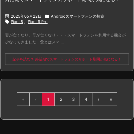

2025年05月22日

Androidスマートフォンの極意

Pixel 8
,
Pixel 6 Pro
妻が亡くなり、母が亡くなり・・・スマートフォンを利用する機会が
少なってきました！父とはスマ ...
記事を読む
終活期でスマートフォンのサポート期間が気になる！
«
‹
1
2
3
4
›
»