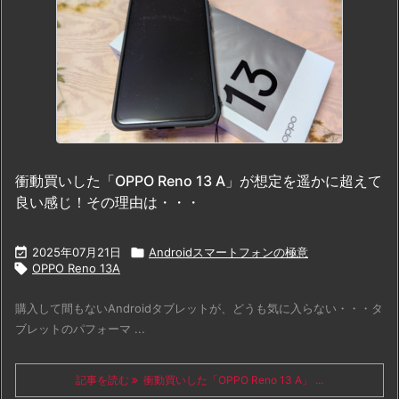
衝動買いした「OPPO Reno 13 A」が想定を遥かに超えて
良い感じ！その理由は・・・

2025年07月21日

Androidスマートフォンの極意

OPPO Reno 13A
購入して間もないAndroidタブレットが、どうも気に入らない・・・タ
ブレットのパフォーマ ...
記事を読む
衝動買いした「OPPO Reno 13 A」 ...