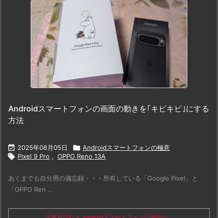
Androidスマートフォンの画面の動きを｢キビキビ｣にする
方法

2025年08月05日

Androidスマートフォンの極意

Pixel 9 Pro
,
OPPO Reno 13A
あくまでも自分用の備忘録・・・所有している「Google Pixel」と
「OPPO Ren ...
記事を読む
Androidスマートフォンの画面の ...