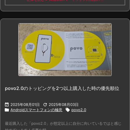
povo2.0のトッピングを2つ以上購入した時の優先順位

2025年08月01日

2025年08月03日

Androidスマートフォンの極意

povo2.0
最近購入した「povo2.0」が想定以上に自分に向いているではと感じ