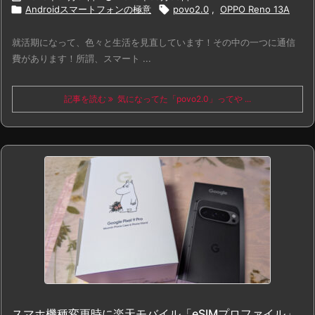

Androidスマートフォンの極意

povo2.0
,
OPPO Reno 13A
就活期になって、色々と生活を見直しています！その中の一つに通信
費があります！所謂、スマート ...
記事を読む
気になってた「povo2.0」ってや ...
スマホ機種変更時に楽天モバイル「eSIMプロファイル」