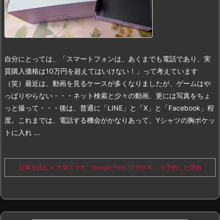
自分にとっては、「スマートフォンは、あくまでも電話であり、実
質購入価格は10万円を超えてはいけない！」って考えています
（笑）最近は、動画を見るケースが多くなりましたが、ゲームはや
っぱりやらない・・・ネット検索と少々の動画、更には写真をちょ
っと撮って・・・後は、普通に「LINE」と「X」と「Facebook」程
度。
これまでは、電話する機会がかなりあって、Yシャツの胸ポケッ
トに入れ ...
記事を読む
大型スマホ「Google Pixel 10 Pro XL」を予約した理由