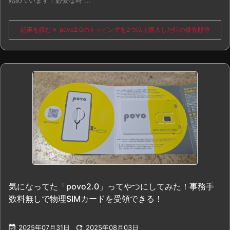
始めています！必要な時 ...
記事を読む
povo2.0のトッピングを2つ以上購入した時の優先順位
気になってた「povo2.0」ってやつにしてみた！事務手
数料無しで物理SIMカードを受領できる！

2025年07月31日

2025年08月03日