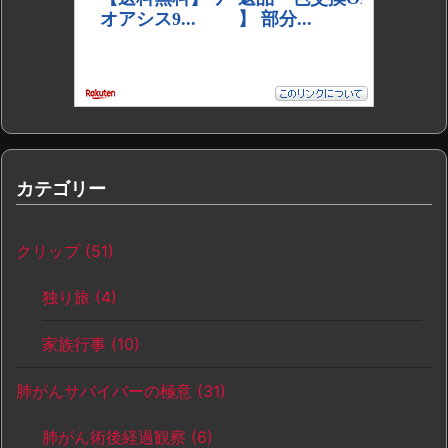
カテゴリー
クリップ
(51)
独り旅
(4)
家族行事
(10)
肺がんサバイバーの極意
(31)
肺がん術後経過観察
(6)