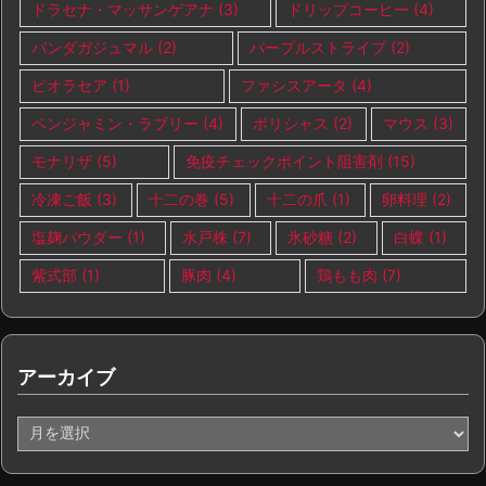
ドラセナ・マッサンゲアナ
(3)
ドリップコーヒー
(4)
パンダガジュマル
(2)
パープルストライプ
(2)
ビオラセア
(1)
ファシスアータ
(4)
ベンジャミン・ラブリー
(4)
ポリシャス
(2)
マウス
(3)
モナリザ
(5)
免疫チェックポイント阻害剤
(15)
冷凍ご飯
(3)
十二の巻
(5)
十二の爪
(1)
卵料理
(2)
塩麹パウダー
(1)
水戸株
(7)
氷砂糖
(2)
白蝶
(1)
紫式部
(1)
豚肉
(4)
鶏もも肉
(7)
アーカイブ
ア
ー
カ