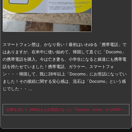
スマートフォン歴は、かなり長い！最初はいわゆる「携帯電話」で
はありますが、在米中に使い始めて、帰国して直ぐに「Docomo」
の携帯電話を購入。今は亡き妻も、小学生になると娘達にも携帯電
話を持たせていました！
携帯電話、ガラケー、スマートフォ
ン・・・帰国して、既に28年以上「Docomo」にお世話になってい
ました！その接続に関する安心感は、流石は「Docomo」という感
じでした・・ ...
記事を読む
28年以上もお世話になった「Docomo：Irumo」からMNPっ ...