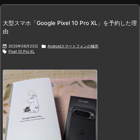
大型スマホ「Google Pixel 10 Pro XL」を予約した理
由

2025年08月23日

Androidスマートフォンの極意

Pixel 10 Pro XL