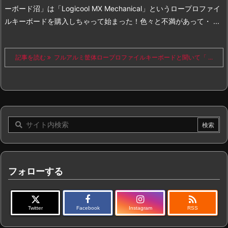
ーボード沼」は「Logicool MX Mechanical」というロープロファイ
ルキーボードを購入しちゃって始まった！色々と不満があって・ ...
記事を読む
フルアルミ筐体ロープロファイルキーボードと聞いて「 ...
フォローする

Twitter
Facebook
Instagram
RSS