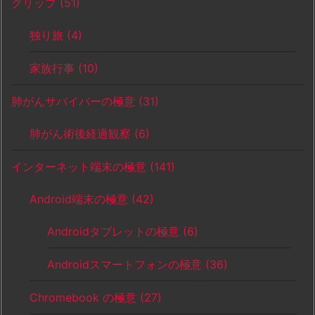
クリップ
(51)
独り旅
(4)
家族行事
(10)
肺がんサバイバーの極意
(31)
肺がん術後経過観察
(6)
インターネット端末の極意
(141)
Android端末の極意
(42)
Androidタブレットの極意
(6)
Androidスマートフォンの極意
(36)
Chromebook の極意
(27)