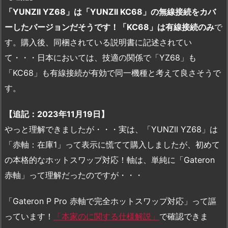
「YUNZII YZ68」は「YUNZII KC68」の無線接続をカバ
ーしたバージョンだそうです！「KC68」は有線接続のみ
で
す。購入後、同梱されている説明書に記述されてい
て・・・日本においては、技適の関係で「YZ68」も
「KC68」も有線接続が有効で同一機種と考えて良さそうで
す。
【追記：2023年11月19日】
やっと理解できましたが・・・実は、「YUNZII YZ68」は
「赤軸：在庫1」って表示に慌てて購入しましたが、初めて
の本格的なホットスワップ対応！軸は、単純に「Gateron
赤軸」って理解だったのですが・・・
「Gateron P Pro 赤軸で完全ホットスワップ対応」って謳
っています！
「本家のに関する仕様解説」
で確認できま