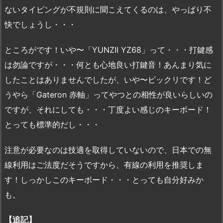
ないタイピングが不規則に聞こえてくるのは、やっぱり不
快でしょうし・・・
ところがです！いや〜「YUNZII YZ68」って・・・打鍵感
は勿論ですが・・・何とも心地良い打鍵音！あんまり気に
したことはありませんでしたが、いや〜ビックリです！ど
うやら「Gateron 赤軸」ってやつとの相性が良いらしいの
ですが、それにしても・・・丁度よい感じのキーボード！
とっても標準的だし・・・
注意が必要なのは技適を取得していないので、日本での無
線利用はご法度だそうですから、有線の利用を推奨しま
す！しっかしこのキーボード・・・とっても自分好みか
も。
【追記】