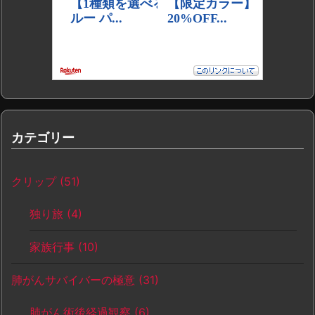
カテゴリー
クリップ
(51)
独り旅
(4)
家族行事
(10)
肺がんサバイバーの極意
(31)
肺がん術後経過観察
(6)