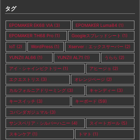
タグ
EPOMAKER EK68 VIA
(3)
EPOMAKER Luma84
(1)
EPOMAKER TH68 Pro
(1)
Googleスプレッドシート
(1)
IoT
(2)
WordPress
(1)
Xserver：エックスサーバー
(2)
YUNZII AL66
(1)
YUNZII AL71
(1)
うらら
(2)
アイ・シャインビクトリー
(1)
アヒージョ
(2)
エクエストリス
(3)
オレンジページ
(2)
カルフォルニアドリーミング
(3)
キャンディー
(3)
キースイッチ
(3)
キーボード
(59)
コパンダガジュマル
(3)
サンスベリア・シルバーハニー
(4)
スイートガール
(5)
スキンケア
(1)
トマト
(1)