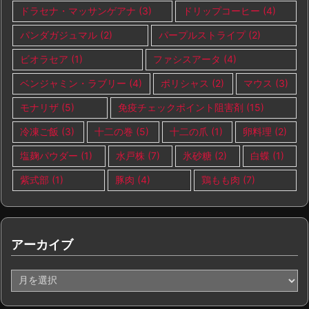
ドラセナ・マッサンゲアナ
(3)
ドリップコーヒー
(4)
パンダガジュマル
(2)
パープルストライプ
(2)
ビオラセア
(1)
ファシスアータ
(4)
ベンジャミン・ラブリー
(4)
ポリシャス
(2)
マウス
(3)
モナリザ
(5)
免疫チェックポイント阻害剤
(15)
冷凍ご飯
(3)
十二の巻
(5)
十二の爪
(1)
卵料理
(2)
塩麹パウダー
(1)
水戸株
(7)
氷砂糖
(2)
白蝶
(1)
紫式部
(1)
豚肉
(4)
鶏もも肉
(7)
アーカイブ
ア
ー
カ