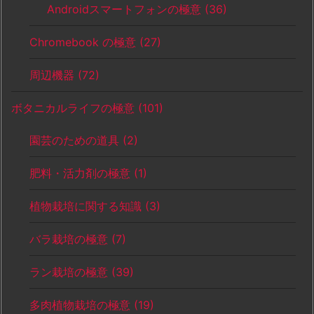
Androidスマートフォンの極意
(36)
Chromebook の極意
(27)
周辺機器
(72)
ボタニカルライフの極意
(101)
園芸のための道具
(2)
肥料・活力剤の極意
(1)
植物栽培に関する知識
(3)
バラ栽培の極意
(7)
ラン栽培の極意
(39)
多肉植物栽培の極意
(19)