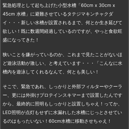
緊急処理として起ち上げた小型水槽「60cm x 30cm x
45cm 水槽」に避難させているタテジマキンチャクダ
イ・・・新しい水槽が設置されるまで、何とか生き延びて
欲しい！既に数週間経過しているのですが、やっと食欲旺
盛になってきた！
狭いことを嫌がっているのか、これまで見たことがないほ
ど遊泳活動が激しい、と考えています・・・「こんなに水
槽内を遊泳してくれるなんて、何とも美しい！
そこで、緊急であれ、しっかりと外部フィルターやクーラ
ー、更には外掛けプロテインスキマーまで設置したんです
から、最終的に照明もしっかりと設置しちゃえ！ってか、
LED照明が点灯もせずに水漏れした水槽にじっとさせてい
るのはもったいない！60cm水槽に移動させちゃえ！