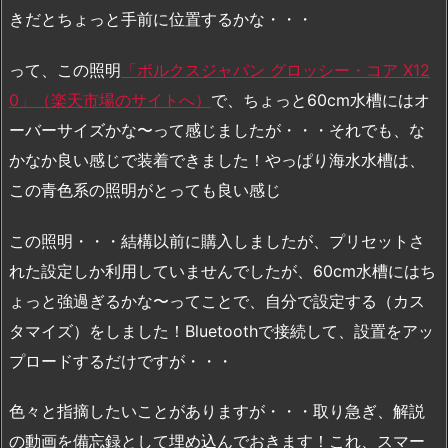
きだとちょっと手前に位置するかな・・・
って、この照明
「ボルクスジャパン グロッシー・コア X12
0」（楽天市場のサイトへ）
で、ちょっと60cm水槽にはオ
ーバーサイズかな〜って感じましたが・・・それでも、な
かなか良い感じで装着できました！やっぱり海水水槽は、
この青色系の照明がとっても良い感じ
この照明・・・結構以前に購入しましたが、プリセットさ
れた設定しか利用していませんでしたが、60cm水槽にはち
ょっと強過ぎるかな〜ってことで、自分で設定する（カス
タマイズ）をしました！Bluetoothで接続して、設置をアッ
プロードするだけですが・・・
色々と指摘したいことがありますが・・・取り急ぎ、解説
の動画を備忘録として埋め込んでおきます！これ、スマー