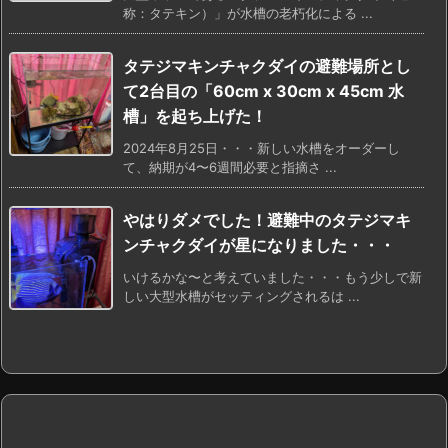
称：タテキン）」が水槽の老朽化による ...
タテジマキンチャクダイの避難場所とし
て2台目の「60cm x 30cm x 45cm 水
槽」を起ち上げた！
2024年8月25日・・・新しい水槽をオーダーし
て、納期が4〜6週間必要と指摘さ ...
やはりダメでした！避難中のタテジマキ
ンチャクダイが星になりました・・・
いけるかな〜と考えていました・・・もう少しで新
しい大型水槽がセッティングされるは ...