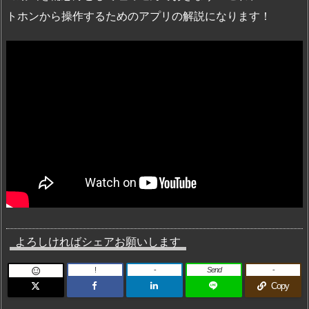
トホンから操作するためのアプリの解説になります！
よろしければシェアお願いします
!
-
Send
-

Copy