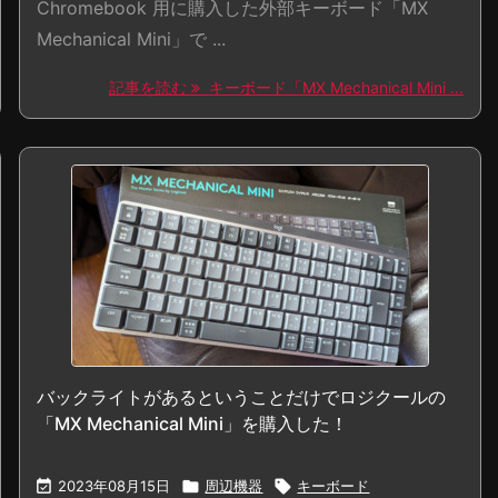
Chromebook 用に購入した外部キーボード「MX
Mechanical Mini」で ...
記事を読む
キーボード「MX Mechanical Mini ...
バックライトがあるということだけでロジクールの
「MX Mechanical Mini」を購入した！

2023年08月15日

周辺機器

キーボード