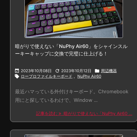
暗がりで使えない「NuPhy Air60」をシャインスル
ーキーキャップに交換で完璧に仕上げる！

2023年10月08日

2023年10月12日

周辺機器

ロープロファイルキーボード
,
NuPhy Air60
最近ハマっている外付けキーボード。Chromebook
用にと探しているわけで、Window ...
記事を読む
暗がりで使えない「NuPhy Air60 ...