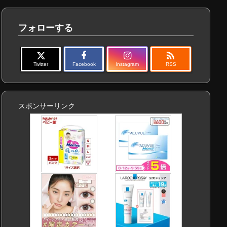
フォローする

Twitter
Facebook
Instagram
RSS
スポンサーリンク