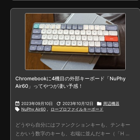
Chromebookに4機目の外部キーボード「NuPhy
Air60」ってやつが凄い予感！

2023年09月10日

2023年10月12日

周辺機器

NuPhy Air60
,
ロープロファイルキーボード
どうやら自分にはファンクションキーも、テンキー
とかいう数字のキーも、右端に並んだキー（「H ...