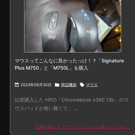
マウスってこんなに良かったっけ！？「Signature
Plus M750」と「M750L」を購入

2023年09月30日

周辺機器

マウス
以前購入した HPの「Chromebook x360 13b」のマ
ウスパッドが使い難くて、 ...
記事を読む
マウスってこんなに良かったっけ ...