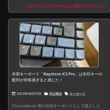
記事を読む
Chromebookに4機目の外部キーボ ...
外部キーボード「Keychron K3 Pro」は矢印キーの
配列が特殊過ぎると感じた！

2023年08月31日

周辺機器

キーボード
Chromebook 用の外部キーボードとして購入した