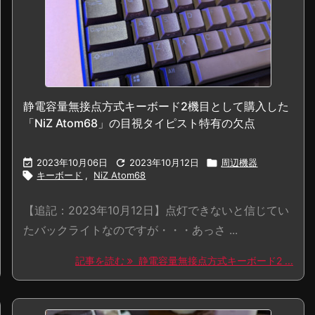
静電容量無接点方式キーボード2機目として購入した
「NiZ Atom68」の目視タイピスト特有の欠点

2023年10月06日

2023年10月12日

周辺機器

キーボード
,
NiZ Atom68
【追記：2023年10月12日】点灯できないと信じてい
たバックライトなのですが・・・あっさ ...
記事を読む
静電容量無接点方式キーボード2 ...