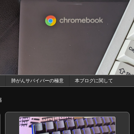
肺がんサバイバーの極意
本ブログに関して
器