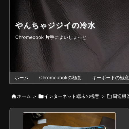
やんちゃジジイの冷水
Chromebook 片手によいしょっと！
ホーム
Chromebookの極意
キーボードの極意

ホーム
>

インターネット端末の極意
>

周辺機