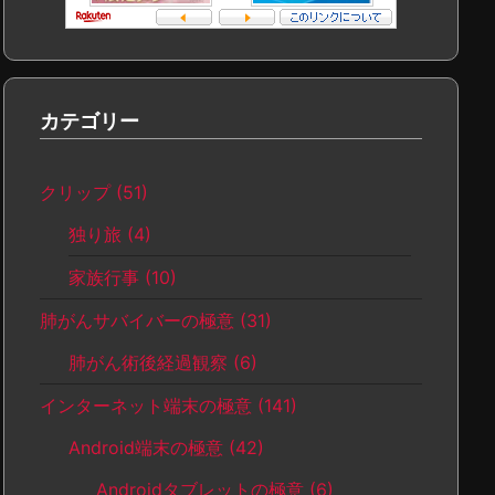
カテゴリー
クリップ
(51)
独り旅
(4)
家族行事
(10)
肺がんサバイバーの極意
(31)
肺がん術後経過観察
(6)
インターネット端末の極意
(141)
Android端末の極意
(42)
Androidタブレットの極意
(6)