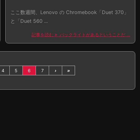
ここ数週間、Lenovo の Chromebook「Duet 370」
と「Duet 560 ...
記事を読む
バックライトがあるということだ ...
4
5
6
7
›
»