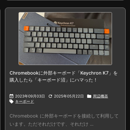
Chromebookに外部キーボード「Keychron K7」を
購入したら「キーボード沼」にハマった！

2023年09月03日

2025年05月22日

周辺機器

キーボード
Chromebook に外部キーボードを接続して利用して
います。ただそれだけです、それだけ ...