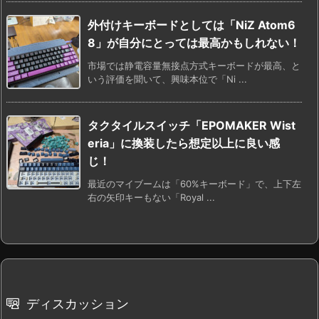
外付けキーボードとしては「NiZ Atom6
8」が自分にとっては最高かもしれない！
市場では静電容量無接点方式キーボードが最高、と
いう評価を聞いて、興味本位で「Ni ...
タクタイルスイッチ「EPOMAKER Wist
eria」に換装したら想定以上に良い感
じ！
最近のマイブームは「60%キーボード」で、上下左
右の矢印キーもない「Royal ...
ディスカッション