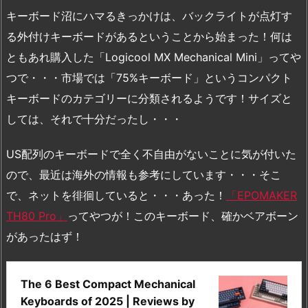
キーボード沼にハマるきっかけは、バックライトが点灯す
る外付けキーボードがあるということから始まった！何は
ともあれ購入した「Logicool MX Mechanical Mini」ってや
つで・・・市場では「75%キーボード」というコンパクト
キーボードのカテゴリーに分類されるようです！サイズと
しては、それで十分だったし・・・
US配列のキーボードで全く不自由がないことに気が付いた
ので、最近は海外の情報も参考にしています・・・そこ
で、ネットを徘徊していると・・・あった！
「EPOMAKER
TH80 Pro」
ってやつが！このキーボード、確かベアボーン
があったはず！
The 6 Best Compact Mechanical
Keyboards of 2025 | Reviews by