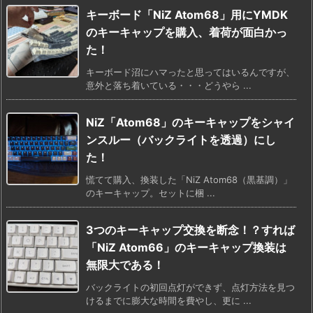
キーボード「NiZ Atom68」用にYMDK
のキーキャップを購入、着荷が面白かっ
た！
キーボード沼にハマったと思ってはいるんですが、
意外と落ち着いている・・・どうやら ...
NiZ「Atom68」のキーキャップをシャイ
ンスルー（バックライトを透過）にし
た！
慌てて購入、換装した「NiZ Atom68（黒基調）」
のキーキャップ。セットに梱 ...
3つのキーキャップ交換を断念！？すれば
「NiZ Atom66」のキーキャップ換装は
無限大である！
バックライトの初回点灯ができず、点灯方法を見つ
けるまでに膨大な時間を費やし、更に ...