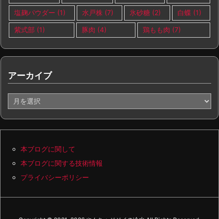
塩麹パウダー
(1)
水戸株
(7)
氷砂糖
(2)
白蝶
(1)
紫式部
(1)
豚肉
(4)
鶏もも肉
(7)
アーカイブ
ア
ー
カ
イ
ブ
本ブログに関して
本ブログに関する技術情報
プライバシーポリシー