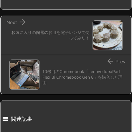

Next
お気に入りの陶器のお皿を電子レンジで使
ってみた！

Prev
10機目のChromebook「Lenovo IdeaPad
Flex 3i Chromebook Gen 8」を購入した理
由

関連記事