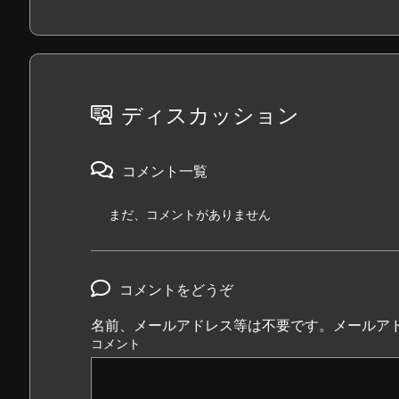
ディスカッション
コメント一覧
まだ、コメントがありません
コメントをどうぞ
名前、メールアドレス等は不要です。メールア
コメント