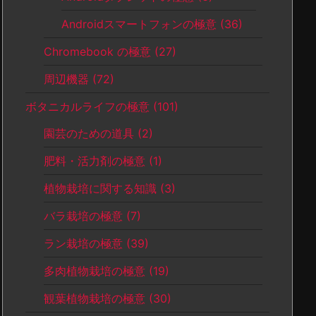
Androidスマートフォンの極意
(36)
Chromebook の極意
(27)
周辺機器
(72)
ボタニカルライフの極意
(101)
園芸のための道具
(2)
肥料・活力剤の極意
(1)
植物栽培に関する知識
(3)
バラ栽培の極意
(7)
ラン栽培の極意
(39)
多肉植物栽培の極意
(19)
観葉植物栽培の極意
(30)