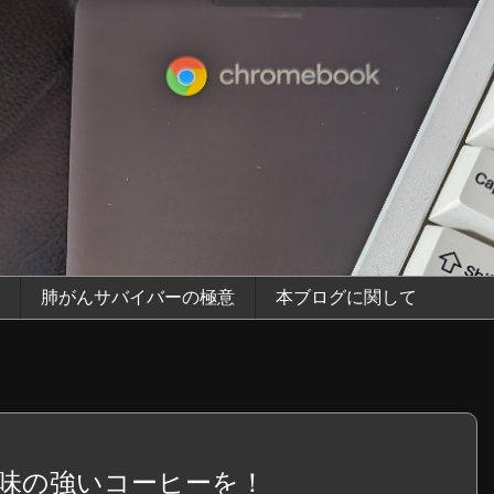
肺がんサバイバーの極意
本ブログに関して
味の強いコーヒーを！