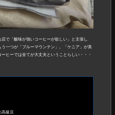
お店で「酸味が強いコーヒーが欲しい」と主張し
もう一つが「ブルーマウンテン」。「ケニア」が美
コーヒーでは全てが大丈夫ということらしい・・・
の高級豆