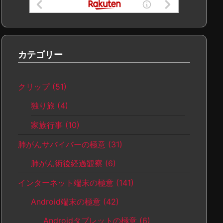
カテゴリー
クリップ
(51)
独り旅
(4)
家族行事
(10)
肺がんサバイバーの極意
(31)
肺がん術後経過観察
(6)
インターネット端末の極意
(141)
Android端末の極意
(42)
Androidタブレットの極意
(6)