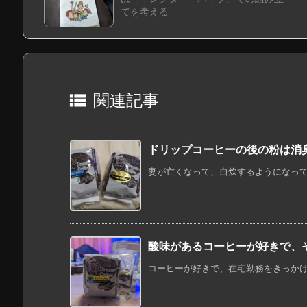
てを考える

関連記事
ドリップコーヒーの後の粉は消
妻が亡くなって、自炊するようになって、
酸味があるコーヒーが好きで、
コーヒーが好きで、在宅勤務をきっかけに