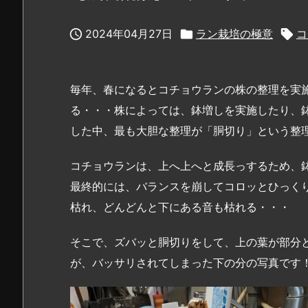

2024年04月27日

ラン栽培の極意

コ
毎年、春になるとコチョウランの株の整理を実
る・・・株によっては、鉢増しを実施したり、
した中、最も大胆な整理が「胴切り」という整
コチョウランは、上へ上へと成長っするため、
最終的には、バランスを崩してコロッとひっく
枯れ、どんどんと下にある音も枯れる・・・
そこで、ズバッと胴切りをして、上の葉が部分
が、バッサリされてしまった下の分の写真です