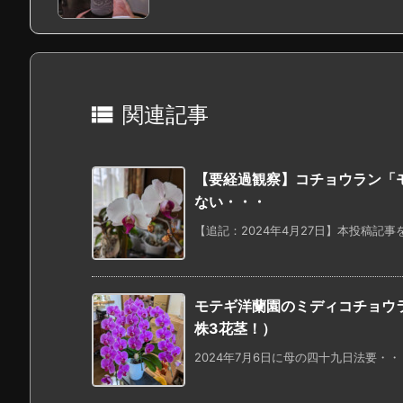

関連記事
【要経過観察】コチョウラン「
ない・・・
【追記：2024年4月27日】本投稿記事
モテギ洋蘭園のミディコチョウラ
株3花茎！）
2024年7月6日に母の四十九日法要・・