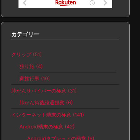
カテゴリー
クリップ
(51)
独り旅
(4)
家族行事
(10)
肺がんサバイバーの極意
(31)
肺がん術後経過観察
(6)
インターネット端末の極意
(141)
Android端末の極意
(42)
Androidタブレットの極意
(6)