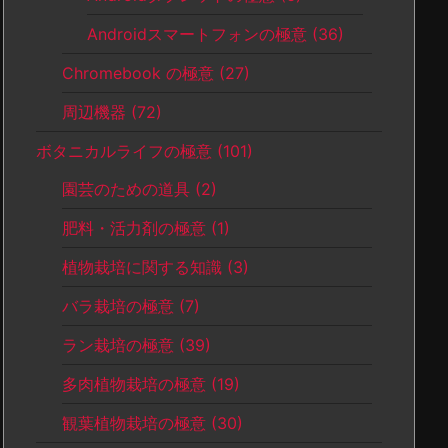
Androidスマートフォンの極意
(36)
Chromebook の極意
(27)
周辺機器
(72)
ボタニカルライフの極意
(101)
園芸のための道具
(2)
肥料・活力剤の極意
(1)
植物栽培に関する知識
(3)
バラ栽培の極意
(7)
ラン栽培の極意
(39)
多肉植物栽培の極意
(19)
観葉植物栽培の極意
(30)