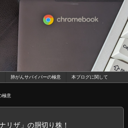
肺がんサバイバーの極意
本ブログに関して
の極意
ナリザ」の胴切り株！