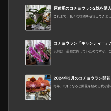
原種系のコチョウラン2株を購
これまで、色々な植物を栽培してきました
コチョウラン「キャンディー」が
以前は、品種に拘っていたのですが、ここ
2024年3月のコチョウラン開
毎年、3月になると開花を始める我が家のコ