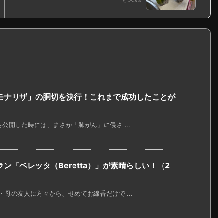
モナリザ」の胴切を決行！これまで成功したことが
を公開した時には、まさか「肺がん」に侵さ ...
ン「ベレッタ（Beretta）」が素晴らしい！（2
・母の友人に方々から、せめてお線香だけで ...