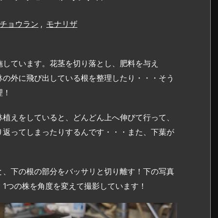
チョウラン
,
モナリザ
施しています。花茎を切り落とし、肥料を与え
鉢の外に飛び出している根を整理したり・・・そう
理！
鉢植えをしていると、どんどん上へ伸びて行って、
り返ってしまったりするんです・・・また、下葉が
と、下の根の部分をバッサリと切り離す！下の写真
！1つの株を角度を変えて撮影しています！