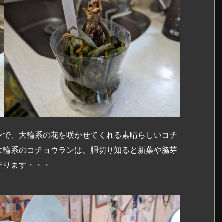
ンで、大輪系の花を咲かせてくれる素晴らしいコチ
大輪系のコチョウランは、胴切り知ると新葉や脇芽
守ります・・・