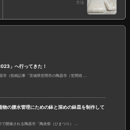
方法
023」へ行ってきた！
市（投稿記事「茨城県笠間市の陶器市（笠間焼 ...
植物の腰水管理にための鉢と深めの鉢皿を制作して
市で開催される陶器市「陶炎祭（ひまつり） ...