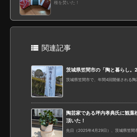
種を焚いた！

関連記事
茨城県笠間市の「陶と暮らし。2
茨城県笠間市で、年間4回開催される陶器
陶芸家である坪内孝典氏に観葉
頂いた！
先日（2025年4月29日）、茨城県笠間