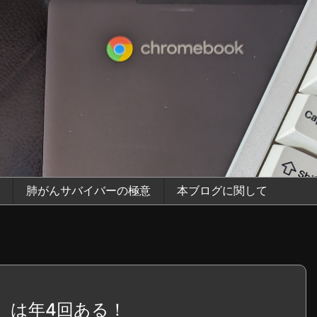
肺がんサバイバーの極意
本ブログに関して
）は年4回ある！