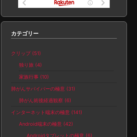
カテゴリー
クリップ
(51)
独り旅
(4)
家族行事
(10)
肺がんサバイバーの極意
(31)
肺がん術後経過観察
(6)
インターネット端末の極意
(141)
Android端末の極意
(42)
Androidタブレットの極意
(6)