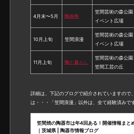
笠間芸術の森公園
4月末〜5月
陶炎祭
イベント広場
笠間芸術の森公園
10月上旬
笠間浪漫
イベント広場
笠間芸術の森公園
11月上旬
陶と暮らし
笠間工芸の丘
詳細は、下記のブログで紹介されていますので
は・・・「笠間浪漫」以外は、全て経験済みで
笠間焼の陶器市は年4回ある！開催情報まとめ
｜茨城県 | 陶器市情報ブログ