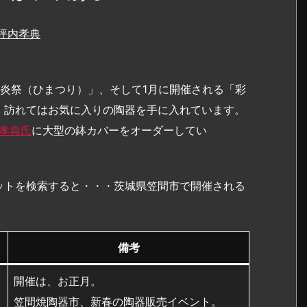
坪内孝典
炎祭（ひまつり）」、そして1月に開催される「彩
、訪れてはお気に入りの陶器を手に入れています。
孝典氏
に大型の鉢カバーをオーダーしてい
ットを検索すると・・・茨城県笠間市で開催される
備考
開催は、お正月。
笠間焼陶器市、新春の陶器販売イベント。