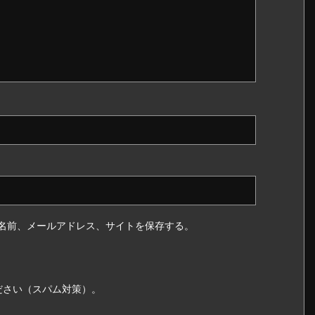
ス
名前、メールアドレス、サイトを保存する。
ださい（スパム対策）。