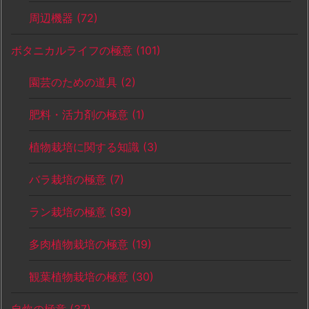
周辺機器
(72)
ボタニカルライフの極意
(101)
園芸のための道具
(2)
肥料・活力剤の極意
(1)
植物栽培に関する知識
(3)
バラ栽培の極意
(7)
ラン栽培の極意
(39)
多肉植物栽培の極意
(19)
観葉植物栽培の極意
(30)
自炊の極意
(37)