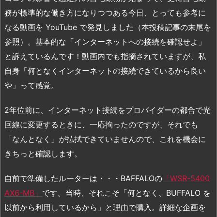
務が標準的な働き方になりつつある今日、とっても参考に
なる動画を YouTube で発見しました（本投稿記事の末尾を
参照）。基本的な「インターネットへの接続を確認せよ」
と訴えているんです！動画内でも指摘されていますが、私
自身「何となくインターネットの接続できているから良い
や」って感覚。
2年位前に、インターネット接続をプロバイダーの都合で光
回線に変更するときに、一応拘ったのですが、それでも
「なんとなく」が払拭できていませんので、これを機会に
きちっと確認します。
自前で準備したルーターは・・・BAFFALOの
「WSR-5400
AX6-MB」
です。当時、それこそ「何となく、BUFFALO を
以前から利用しているから」と理由で購入。詳細な企画を