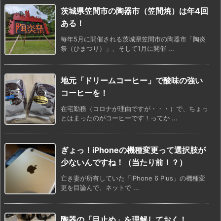
茨城県笠間市の陶器市（笠間焼）は年4回
ある！
毎年5月に開催される茨城県笠間市の陶器市「陶炎
祭（ひまつり）」、そして1月に開催 ...
地元「ドリームコーヒー」で酸味の強い
コーヒーを！
在宅勤務（コロナが理由ですが・・・）で、ちょっ
とはまったのがコーヒーです！ってか ...
ぎょっ！iPhoneの機種変更って選択肢が
少ないんですね！（当たり前！？）
亡き妻が所有していた「iPhone 6 Plus」の機種変
更を目論んで、ネットで ...
陶器の「目止め」を理解しておく！