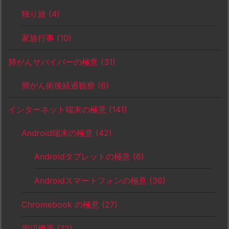
独り旅
(4)
家族行事
(10)
肺がんサバイバーの極意
(31)
肺がん術後経過観察
(6)
インターネット端末の極意
(141)
Android端末の極意
(42)
Androidタブレットの極意
(6)
Androidスマートフォンの極意
(36)
Chromebook の極意
(27)
周辺機器
(72)