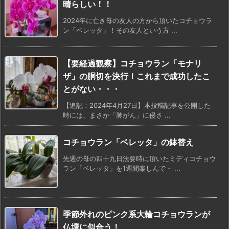
晴らしい！！
2024年に亡き母の友人の方から頂いたコチョウラ
ン「ベレッタ」！その友人という方 ...
【要経過観察】コチョウラン「モナリ
ザ」の胴切を決行！これまで成功したこ
とがない・・・
【追記：2024年4月27日】本投稿記事を公開した
時には、まさか「肺がん」に侵さ ...
コチョウラン「ベレッタ」の鉢替え
先週の母の四十九日法要時に頂いたミディコチョウ
ラン「ベレッタ」を1週間楽しんで・ ...
季節外れのピンク系大輪コチョウランが
仏壇に似合う！