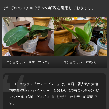
それぞれのコチョウランの解説を引用しておきます。
コチョウラン「サマーブレス」
コチョウラン「紫式部」
（コチョウラン「サマーブレス」は）当店一番人気の大輪
胡蝶蘭V3（Sogo Yukidian）と変わり花で有名なチャン ゼ
ン パール（Chian Xen Pearl）を交配したミディ胡蝶蘭で
す。