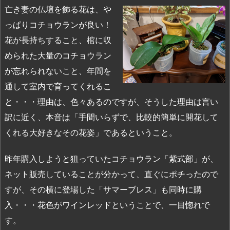
亡き妻の仏壇を飾る花は、や
っぱりコチョウランが良い！
花が長持ちすること、棺に収
められた大量のコチョウラン
が忘れられないこと、年間を
通して室内で育ってくれるこ
と・・・理由は、色々あるのですが、そうした理由は言い
訳に近く、本音は「手間いらずで、比較的簡単に開花して
くれる大好きなその花姿」であるということ。
昨年購入しようと狙っていたコチョウラン「紫式部」が、
ネット販売していることが分かって、直ぐにポチったので
すが、その横に登場した「サマーブレス」も同時に購
入・・・花色がワインレッドということで、一目惚れで
す。