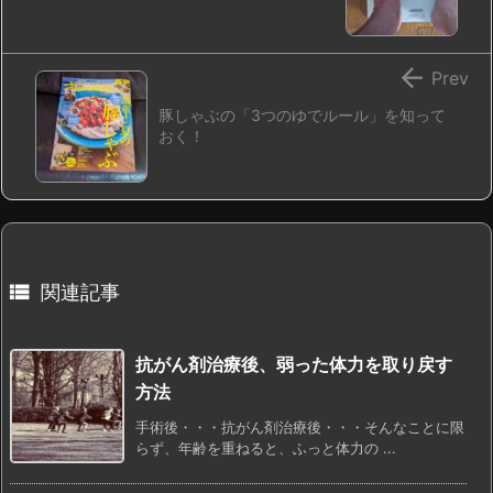

Prev
豚しゃぶの「3つのゆでルール」を知って
おく！

関連記事
抗がん剤治療後、弱った体力を取り戻す
方法
手術後・・・抗がん剤治療後・・・そんなことに限
らず、年齢を重ねると、ふっと体力の ...