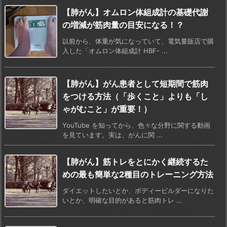
【肺がん】オムロン体組成計の基礎代謝
の増減が筋肉量の目安になる！？
以前から、体重が気になっていて、電気量販店で購
入した「オムロン体組成計 HBF- ...
【肺がん】がん患者として短期間で筋肉
をつける方法（「歩くこと」よりも「し
ゃがむこと」が重要！）
YouTube を知ってから、色々な分野に関する動画
を見ています。実は、がんに関 ...
【肺がん】筋トレをとにかく継続するた
めの最も簡単な2種目のトレーニング方法
ダイエットしたいとか、ボディービルダーになりた
いとか、明確な目的があると筋肉トレ ...