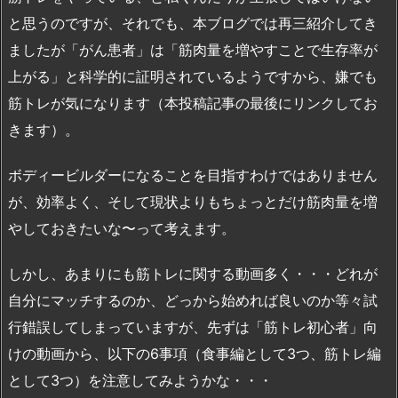
と思うのですが、それでも、本ブログでは再三紹介してき
ましたが「がん患者」は「筋肉量を増やすことで生存率が
上がる」と科学的に証明されているようですから、嫌でも
筋トレが気になります（本投稿記事の最後にリンクしてお
きます）。
ボディービルダーになることを目指すわけではありません
が、効率よく、そして現状よりもちょっとだけ筋肉量を増
やしておきたいな〜って考えます。
しかし、あまりにも筋トレに関する動画多く・・・どれが
自分にマッチするのか、どっから始めれば良いのか等々試
行錯誤してしまっていますが、先ずは「筋トレ初心者」向
けの動画から、以下の6事項（食事編として3つ、筋トレ編
として3つ）を注意してみようかな・・・